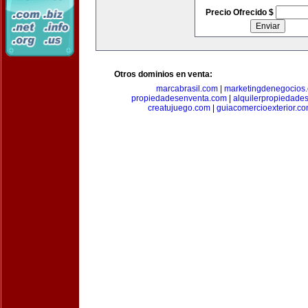
Precio Ofrecido $
Otros dominios en venta:
marcabrasil.com
|
marketingdenegocios
propiedadesenventa.com
|
alquilerpropiedade
creatujuego.com
|
guiacomercioexterior.c