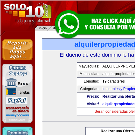
alquilerpropieda
El dueño de este dominio lo ha
Mayusculas:
ALQUILERPROPIE
Minusculas:
alquilerpropiedade
Longitud:
19 caracteres
Categorias:
Inmuebles y Propi
Precio:
Realizar una oferta
Visitar!
alquilerpropiedad
Serán consideradas ofer
Realizar una Oferta