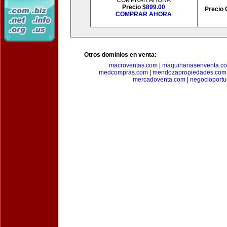
COMPRAR AHORA
Precio $
899.00
Precio 
COMPRAR AHORA
Otros dominios en venta:
macroventas.com
|
maquinariasenventa.c
medcompras.com
|
mendozapropiedades.com
mercadoventa.com
|
negocioport