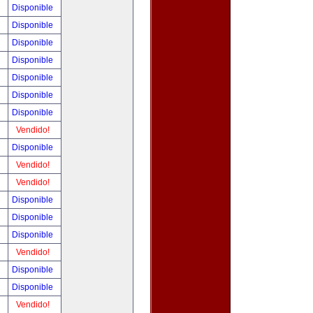
!
Disponible
!
Disponible
!
Disponible
!
Disponible
!
Disponible
!
Disponible
!
Disponible
!
Vendido!
!
Disponible
!
Vendido!
!
Vendido!
!
Disponible
!
Disponible
!
Disponible
!
Vendido!
!
Disponible
!
Disponible
!
Vendido!