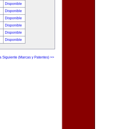
!
Disponible
!
Disponible
!
Disponible
!
Disponible
!
Disponible
!
Disponible
a Siguiente (Marcas y Patentes) >>