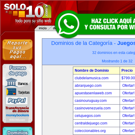
Dominios de la Categoría -
Juegos
32 dominios en esta categ
Mostrando 1 de 32
Nombre de Dominio
Precio
clubdelamusica.com
$799.0
abranjuego.com
Ofertar
apuestasenlaweb.com
Ofertar
casinouruguay.com
Ofertar
casinovenezuela.com
Ofertar
celujuegos.com
Ofertar
centraldejuego.com
Ofertar
coleccionables.org
Ofertar