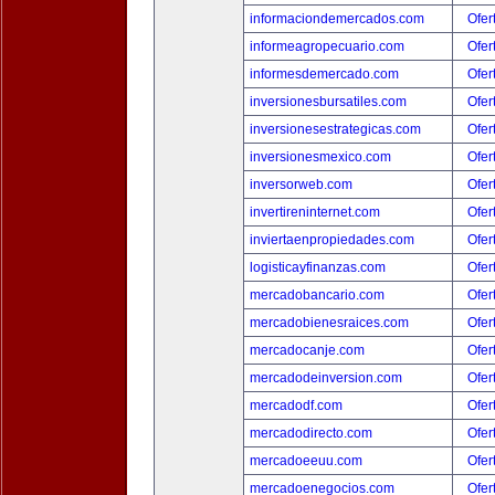
informaciondemercados.com
Ofer
informeagropecuario.com
Ofer
informesdemercado.com
Ofer
inversionesbursatiles.com
Ofer
inversionesestrategicas.com
Ofer
inversionesmexico.com
Ofer
inversorweb.com
Ofer
invertireninternet.com
Ofer
inviertaenpropiedades.com
Ofer
logisticayfinanzas.com
Ofer
mercadobancario.com
Ofer
mercadobienesraices.com
Ofer
mercadocanje.com
Ofer
mercadodeinversion.com
Ofer
mercadodf.com
Ofer
mercadodirecto.com
Ofer
mercadoeeuu.com
Ofer
mercadoenegocios.com
Ofer