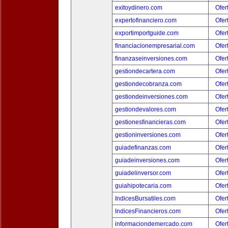
exitoydinero.com
Ofer
expertofinanciero.com
Ofer
exportimportguide.com
Ofer
financiacionempresarial.com
Ofer
finanzaseinversiones.com
Ofer
gestiondecartera.com
Ofer
gestiondecobranza.com
Ofer
gestiondeinversiones.com
Ofer
gestiondevalores.com
Ofer
gestionesfinancieras.com
Ofer
gestioninversiones.com
Ofer
guiadefinanzas.com
Ofer
guiadeinversiones.com
Ofer
guiadelinversor.com
Ofer
guiahipotecaria.com
Ofer
IndicesBursatiles.com
Ofer
IndicesFinancieros.com
Ofer
informaciondemercado.com
Ofer