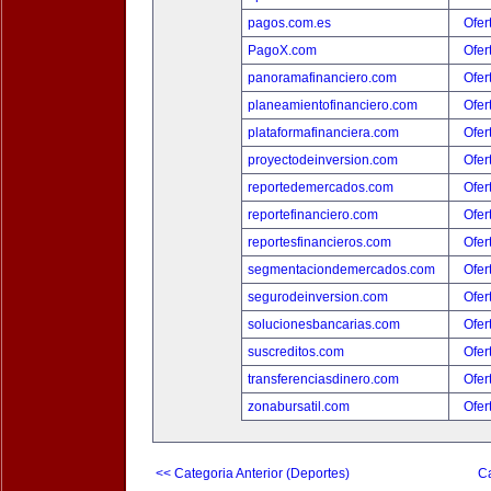
pagos.com.es
Ofer
PagoX.com
Ofer
panoramafinanciero.com
Ofer
planeamientofinanciero.com
Ofer
plataformafinanciera.com
Ofer
proyectodeinversion.com
Ofer
reportedemercados.com
Ofer
reportefinanciero.com
Ofer
reportesfinancieros.com
Ofer
segmentaciondemercados.com
Ofer
segurodeinversion.com
Ofer
solucionesbancarias.com
Ofer
suscreditos.com
Ofer
transferenciasdinero.com
Ofer
zonabursatil.com
Ofer
<< Categoria Anterior (Deportes)
Ca