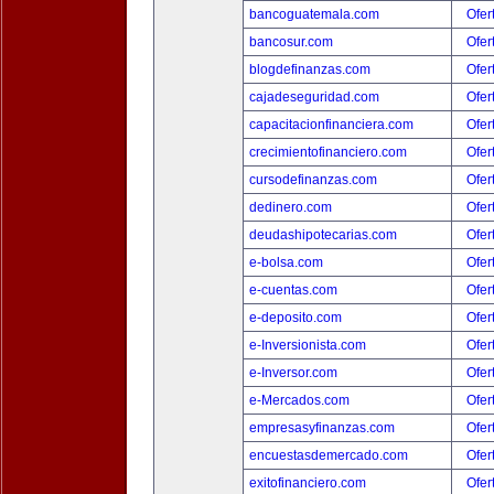
bancoguatemala.com
Ofer
bancosur.com
Ofer
blogdefinanzas.com
Ofer
cajadeseguridad.com
Ofer
capacitacionfinanciera.com
Ofer
crecimientofinanciero.com
Ofer
cursodefinanzas.com
Ofer
dedinero.com
Ofer
deudashipotecarias.com
Ofer
e-bolsa.com
Ofer
e-cuentas.com
Ofer
e-deposito.com
Ofer
e-Inversionista.com
Ofer
e-Inversor.com
Ofer
e-Mercados.com
Ofer
empresasyfinanzas.com
Ofer
encuestasdemercado.com
Ofer
exitofinanciero.com
Ofer