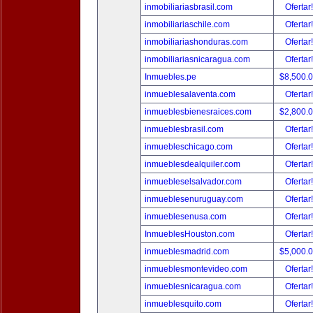
inmobiliariasbrasil.com
Ofertar
inmobiliariaschile.com
Ofertar
inmobiliariashonduras.com
Ofertar
inmobiliariasnicaragua.com
Ofertar
Inmuebles.pe
$8,500.
inmueblesalaventa.com
Ofertar
inmueblesbienesraices.com
$2,800.
inmueblesbrasil.com
Ofertar
inmuebleschicago.com
Ofertar
inmueblesdealquiler.com
Ofertar
inmuebleselsalvador.com
Ofertar
inmueblesenuruguay.com
Ofertar
inmueblesenusa.com
Ofertar
InmueblesHouston.com
Ofertar
inmueblesmadrid.com
$5,000.
inmueblesmontevideo.com
Ofertar
inmueblesnicaragua.com
Ofertar
inmueblesquito.com
Ofertar