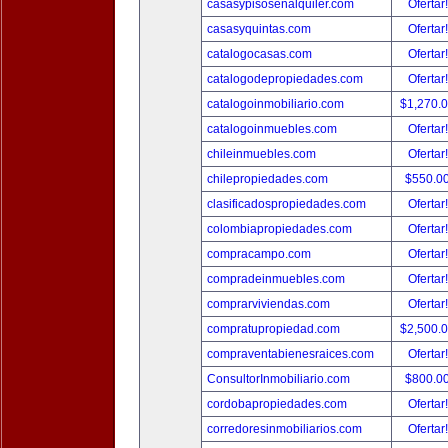
casasypisosenalquiler.com
Ofertar
casasyquintas.com
Ofertar
catalogocasas.com
Ofertar
catalogodepropiedades.com
Ofertar
catalogoinmobiliario.com
$1,270.
catalogoinmuebles.com
Ofertar
chileinmuebles.com
Ofertar
chilepropiedades.com
$550.0
clasificadospropiedades.com
Ofertar
colombiapropiedades.com
Ofertar
compracampo.com
Ofertar
compradeinmuebles.com
Ofertar
comprarviviendas.com
Ofertar
compratupropiedad.com
$2,500.
compraventabienesraices.com
Ofertar
ConsultorInmobiliario.com
$800.0
cordobapropiedades.com
Ofertar
corredoresinmobiliarios.com
Ofertar