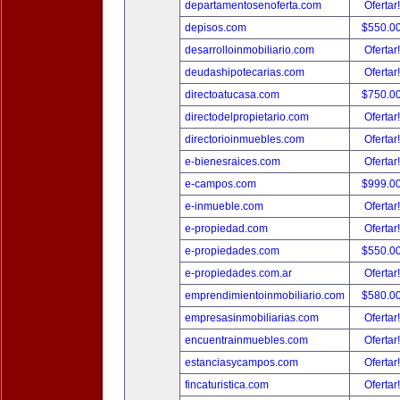
departamentosenoferta.com
Ofertar
depisos.com
$550.0
desarrolloinmobiliario.com
Ofertar
deudashipotecarias.com
Ofertar
directoatucasa.com
$750.0
directodelpropietario.com
Ofertar
directorioinmuebles.com
Ofertar
e-bienesraices.com
Ofertar
e-campos.com
$999.0
e-inmueble.com
Ofertar
e-propiedad.com
Ofertar
e-propiedades.com
$550.0
e-propiedades.com.ar
Ofertar
emprendimientoinmobiliario.com
$580.0
empresasinmobiliarias.com
Ofertar
encuentrainmuebles.com
Ofertar
estanciasycampos.com
Ofertar
fincaturistica.com
Ofertar