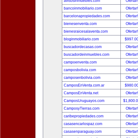
avisosinmuebles.com
Ofertar
bancoinmobiliario.com
Ofertar
barcelonapropiedades.com
Ofertar
bienesenventa.com
Ofertar
bienesraicesalaventa.com
Ofertar
bloginmobiliario.com
$997.0
buscadordecasas.com
Ofertar
buscadordeinmuebles.com
Ofertar
campoenventa.com
Ofertar
camposbolivia.com
Ofertar
camposenbolivia.com
Ofertar
CamposEnVenta.com.ar
$980.0
CamposEnVenta.net
Ofertar
CamposUruguayos.com
$1,800.
CamposyTierras.com
Ofertar
caribepropiedades.com
Ofertar
casasencarlospaz.com
Ofertar
casasenparaguay.com
Ofertar