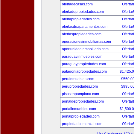
ofertadecasas.com
Ofertar
ofertadepropiedades.com
Ofertar
ofertapropiedades.com
Ofertar
ofertasdeapartamentos.com
Ofertar
ofertaspropiedades.com
Ofertar
operacionesinmobiliarias.com
Ofertar
oportunidadinmobiliaria.com
Ofertar
paraguayinmuebles.com
Ofertar
paraguaypropiedades.com
Ofertar
patagoniapropiedades.com
$1,425.
peruinmuebles.com
$550.0
perupropiedades.com
$995.0
pisosenpamplona.com
Ofertar
portaldepropiedades.com
Ofertar
portalinmuebles.com
$1,500.
portalpropiedades.com
Ofertar
propiedadcomercial.com
Ofertar